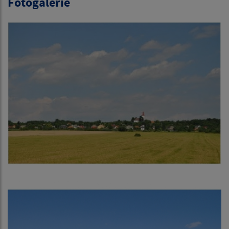
Fotogalérie