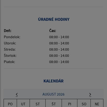
ÚRADNÉ HODINY
Deň:
Čas:
Pondelok:
08:00 - 14:00
Utorok:
08:00 - 14:00
Streda:
08:00 - 14:00
Štvrtok:
08:00 - 14:00
Piatok:
08:00 - 14:00
KALENDÁR
AUGUST 2026
PO
UT
ST
ŠT
PI
SO
NE