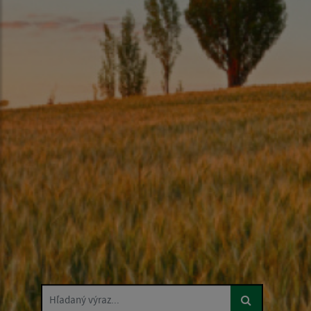
Hľadaný výraz...