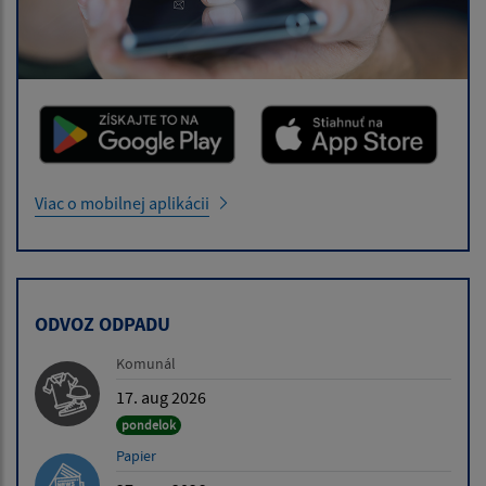
Viac o mobilnej aplikácii
ODVOZ ODPADU
Komunál
17. aug 2026
pondelok
Papier