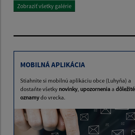
Zobraziť všetky galérie
MOBILNÁ APLIKÁCIA
Stiahnite si mobilnú aplikáciu obce (Luhyňa) a
dostaňte všetky
novinky
,
upozornenia
a
dôležité
oznamy
do vrecka.