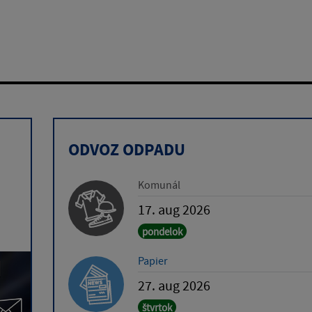
ODVOZ ODPADU
Komunál
17. aug 2026
pondelok
Papier
27. aug 2026
štvrtok