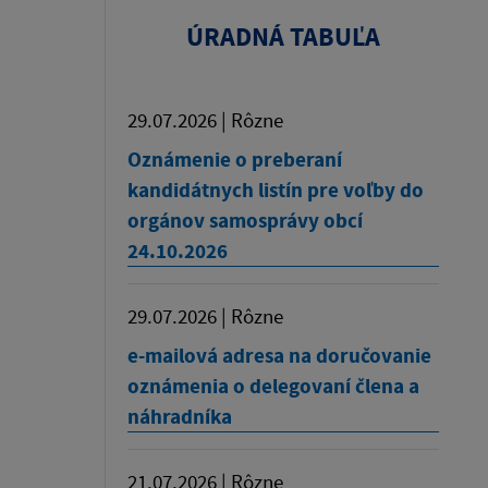
ÚRADNÁ TABUĽA
29.07.2026 | Rôzne
Oznámenie o preberaní
kandidátnych listín pre voľby do
orgánov samosprávy obcí
24.10.2026
29.07.2026 | Rôzne
e-mailová adresa na doručovanie
oznámenia o delegovaní člena a
náhradníka
21.07.2026 | Rôzne