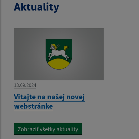
Aktuality
13.09.2024
Vitajte na našej novej
webstránke
Zobraziť všetky aktuality