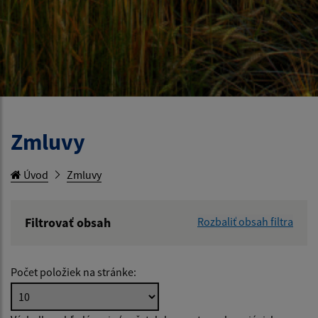
Zmluvy
Úvod
Zmluvy
Filtrovať obsah
Rozbaliť obsah filtra
Hľadaný výraz:
Počet položiek na stránke:
Hľadať v: