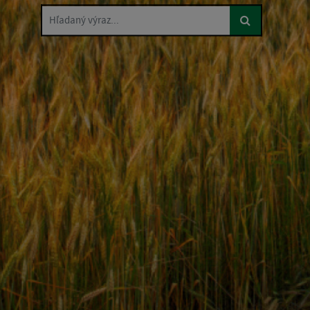
Hľadaný výraz...