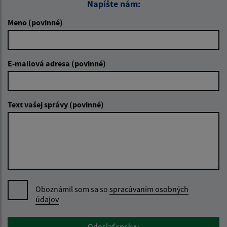
Napíšte nám:
Meno (povinné)
E-mailová adresa (povinné)
Text vašej správy (povinné)
Oboznámil som sa so
spracúvaním osobných
údajov
Google reCaptcha Response
Odoslať správu