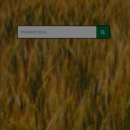
Hľadaný výraz...