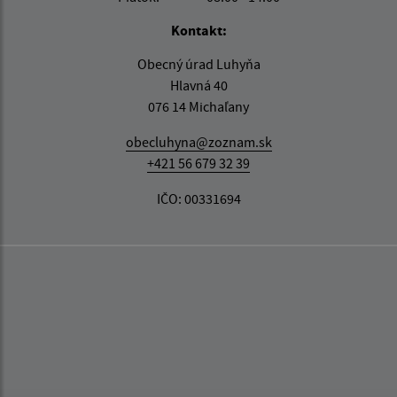
Kontakt:
Obecný úrad Luhyňa
Hlavná 40
076 14 Michaľany
obecluhyna@zoznam.sk
+421 56 679 32 39
IČO: 00331694