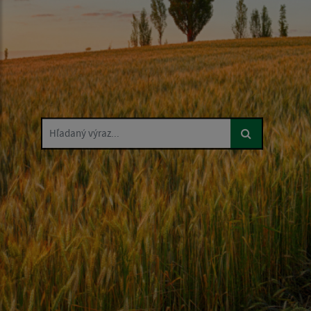
Hľadaný výraz...