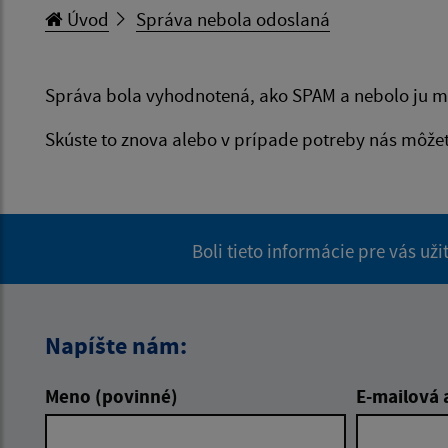
Úvod
Správa nebola odoslaná
Správa bola vyhodnotená, ako SPAM a nebolo ju m
Skúste to znova alebo v prípade potreby nás môže
Boli tieto informácie pre vás už
Napíšte nám:
Meno (povinné)
E-mailová 