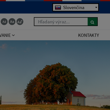
Jazyk
Slovenčina
Hľadaný výraz...
VANIE
KONTAKTY