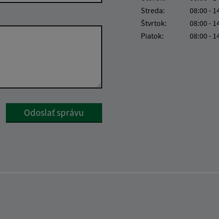
Streda:
08:00 - 1
Štvrtok:
08:00 - 1
Piatok:
08:00 - 1
Google reCaptcha Response
Odoslať správu