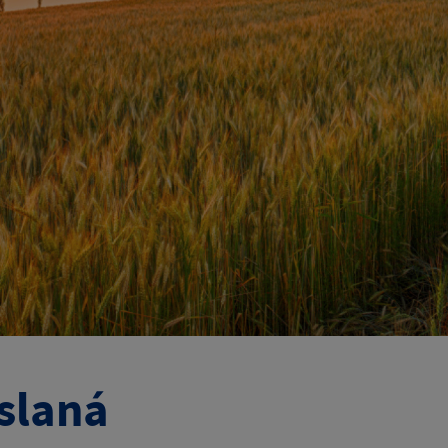
slaná