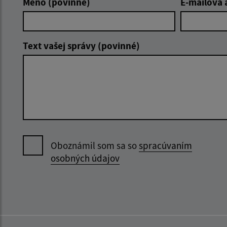
Meno (povinné)
E-mailová 
Text vašej správy (povinné)
Oboznámil som sa so
spracúvaním
osobných údajov