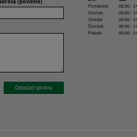
adresa (povinné)
Pondelok:
08:00 - 1
Utorok:
08:00 - 1
Streda:
08:00 - 1
Štvrtok:
08:00 - 1
Piatok:
08:00 - 1
Google reCaptcha Response
Odoslať správu