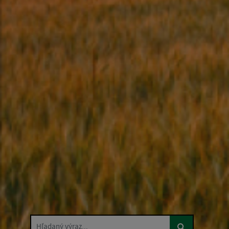
Hľadaný výraz...