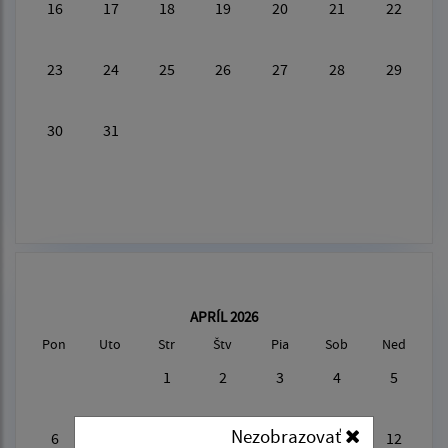
16
17
18
19
20
21
22
23
24
25
26
27
28
29
30
31
APRÍL 2026
Pon
Uto
Str
Štv
Pia
Sob
Ned
1
2
3
4
5
Nezobrazovať
6
7
8
9
10
11
12