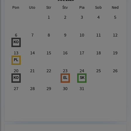
Pon
Uto
Str
Štv
Pia
Sob
Ned
1
2
3
4
5
6
7
8
9
10
11
12
KO
13
14
15
16
17
18
19
PL
20
21
22
23
24
25
26
KO
EL
SK
27
28
29
30
31