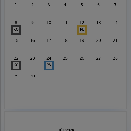
1
2
3
4
5
6
7
8
9
10
11
12
13
14
KO
PL
15
16
17
18
19
20
21
22
23
24
25
26
27
28
KO
PA
29
30
JÚL 2026