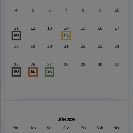
4
5
6
7
8
9
10
11
12
13
14
15
16
17
KO
PL
18
19
20
21
22
23
24
25
26
27
28
29
30
31
KO
EL
SK
JÚN 2026
Pon
Uto
Str
Štv
Pia
Sob
Ned