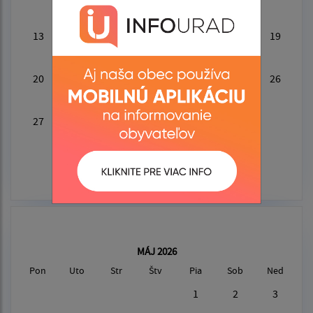
13
14
15
16
17
18
19
20
21
22
23
24
25
26
27
28
29
30
MÁJ 2026
Pon
Uto
Str
Štv
Pia
Sob
Ned
1
2
3