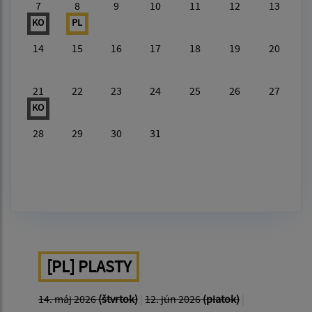
7
8
9
10
11
12
13
KO
PL
14
15
16
17
18
19
20
21
22
23
24
25
26
27
KO
28
29
30
31
[PL] PLASTY
14. máj 2026
(štvrtok)
|
12. jún 2026
(piatok)
|