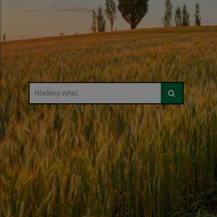
Hľadaný výraz...