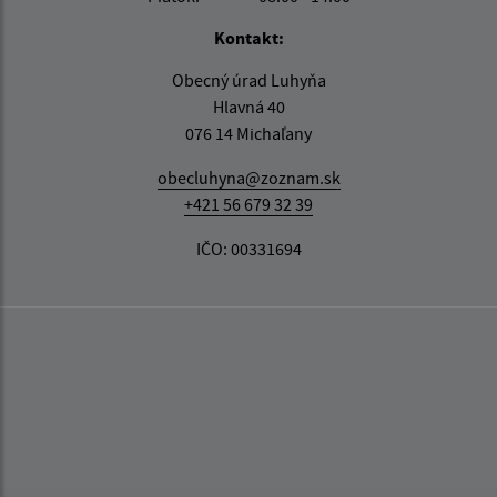
Kontakt:
Obecný úrad Luhyňa
Hlavná 40
076 14 Michaľany
obecluhyna@zoznam.sk
+421 56 679 32 39
IČO: 00331694