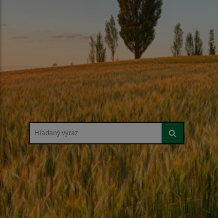
Hľadaný výraz...