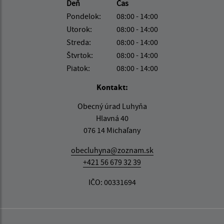
Deň
Čas
Pondelok:
08:00 - 14:00
Utorok:
08:00 - 14:00
Streda:
08:00 - 14:00
Štvrtok:
08:00 - 14:00
Piatok:
08:00 - 14:00
Kontakt:
Obecný úrad Luhyňa
Hlavná 40
076 14 Michaľany
obecluhyna@zoznam.sk
+421 56 679 32 39
IČO: 00331694