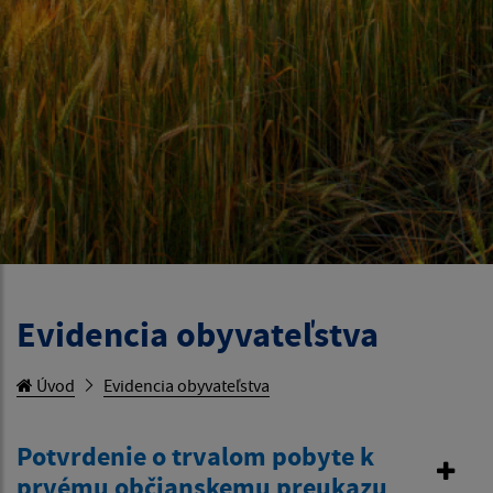
Evidencia obyvateľstva
Úvod
Evidencia obyvateľstva
Potvrdenie o trvalom pobyte k
prvému občianskemu preukazu