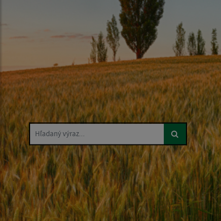
Hľadaný výraz...