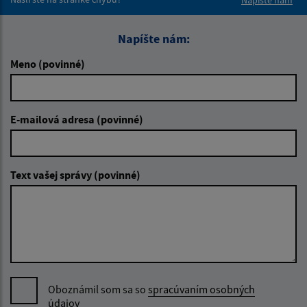
Napíšte nám
Napíšte nám:
Meno (povinné)
E-mailová adresa (povinné)
Text vašej správy (povinné)
Oboznámil som sa so
spracúvaním osobných
údajov