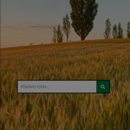
Hľadaný výraz...