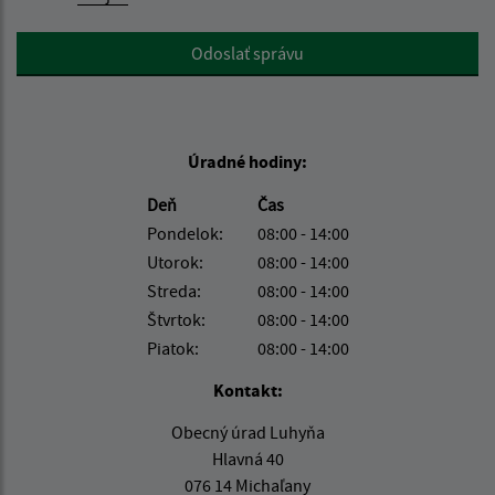
Google reCaptcha Response
Odoslať správu
Úradné hodiny:
Deň
Čas
Pondelok:
08:00 - 14:00
Utorok:
08:00 - 14:00
Streda:
08:00 - 14:00
Štvrtok:
08:00 - 14:00
Piatok:
08:00 - 14:00
Kontakt:
Obecný úrad Luhyňa
Hlavná 40
076 14 Michaľany