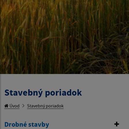
Stavebný poriadok
Úvod
Stavebný poriadok
Drobné stavby