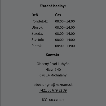
Úradné hodiny:
Deň
Čas
Pondelok:
08:00 - 14:00
Utorok:
08:00 - 14:00
Streda:
08:00 - 14:00
Štvrtok:
08:00 - 14:00
Piatok:
08:00 - 14:00
Kontakt:
Obecný úrad Luhyňa
Hlavná 40
076 14 Michaľany
obecluhyna@zoznam.sk
+421 56 679 32 39
IČO: 00331694