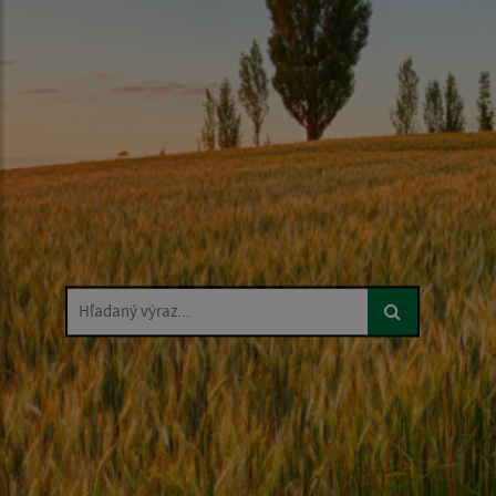
Hľadaný výraz...