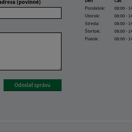
Deň
Čas
adresa (povinné)
Pondelok:
08:00 - 1
Utorok:
08:00 - 1
Streda:
08:00 - 1
Štvrtok:
08:00 - 1
Piatok:
08:00 - 1
Google reCaptcha Response
Odoslať správu