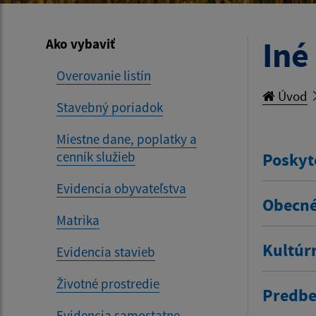
Iné
Ako vybaviť
Overovanie listín
Úvod
Stavebný poriadok
Miestne dane, poplatky a
cenník služieb
Poskyt
Evidencia obyvateľstva
Obecné
Matrika
Kultúr
Evidencia stavieb
Životné prostredie
Predbe
Evidencia samostatne