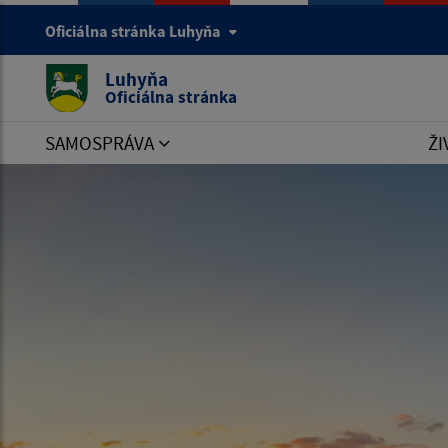
Oficiálna stránka Luhyňa
Luhyňa
Oficiálna stránka
SAMOSPRÁVA
ŽI