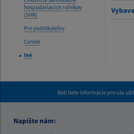
hospodáriacich roľníkov
Vybave
(SHR)
Pre podnikateľov
Cenník
Iné
Boli tieto informácie pre vás už
Napíšte nám: