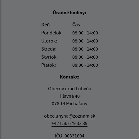
Úradné hodiny:
Deň
Čas
Pondelok:
08:00 - 14:00
Utorok:
08:00 - 14:00
Streda:
08:00 - 14:00
Štvrtok:
08:00 - 14:00
Piatok:
08:00 - 14:00
Kontakt:
Obecný úrad Luhyňa
Hlavná 40
076 14 Michaľany
obecluhyna@zoznam.sk
+421 56 679 32 39
IČO: 00331694