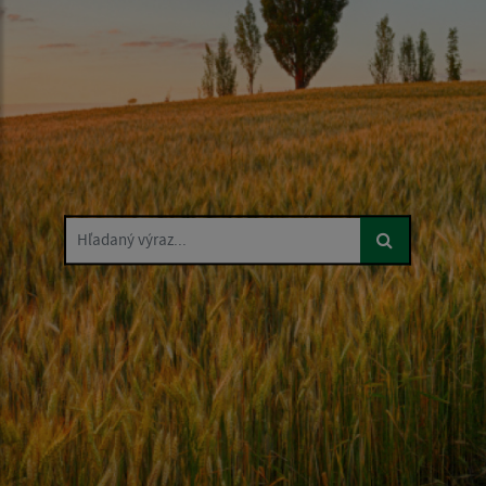
Hľadaný výraz...