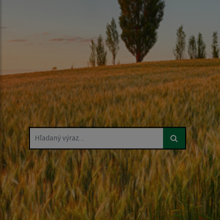
Hľadaný výraz...