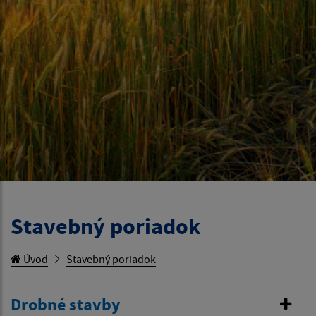
Stavebný poriadok
Úvod
Stavebný poriadok
Drobné stavby