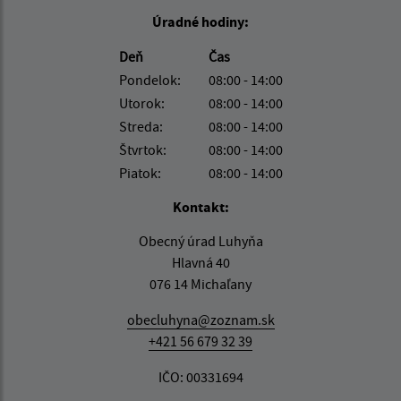
Úradné hodiny:
Deň
Čas
Pondelok:
08:00 - 14:00
Utorok:
08:00 - 14:00
Streda:
08:00 - 14:00
Štvrtok:
08:00 - 14:00
Piatok:
08:00 - 14:00
Kontakt:
Obecný úrad Luhyňa
Hlavná 40
076 14 Michaľany
obecluhyna@zoznam.sk
+421 56 679 32 39
IČO: 00331694