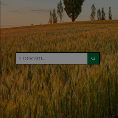
Hľadaný výraz...