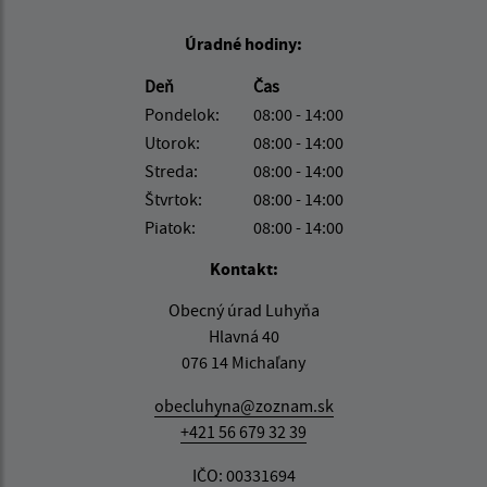
Úradné hodiny:
Deň
Čas
Pondelok:
08:00 - 14:00
Utorok:
08:00 - 14:00
Streda:
08:00 - 14:00
Štvrtok:
08:00 - 14:00
Piatok:
08:00 - 14:00
Kontakt:
Obecný úrad Luhyňa
Hlavná 40
076 14 Michaľany
obecluhyna@zoznam.sk
+421 56 679 32 39
IČO: 00331694