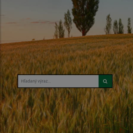
Hľadaný výraz...