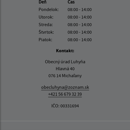
Deň
Čas
Pondelok:
08:00 - 14:00
Utorok:
08:00 - 14:00
Streda:
08:00 - 14:00
Štvrtok:
08:00 - 14:00
Piatok:
08:00 - 14:00
Kontakt:
Obecný úrad Luhyňa
Hlavná 40
076 14 Michaľany
obecluhyna@zoznam.sk
+421 56 679 32 39
IČO: 00331694