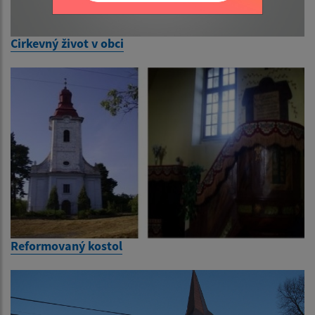
Cirkevný život v obci
Reformovaný kostol